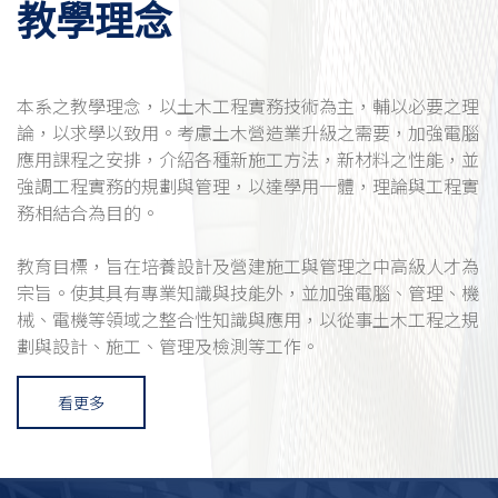
教學理念
本系之教學理念，以土木工程實務技術為主，輔以必要之理
論，以求學以致用。考慮土木營造業升級之需要，加強電腦
應用課程之安排，介紹各種新施工方法，新材料之性能，並
強調工程實務的規劃與管理，以達學用一體，理論與工程實
務相結合為目的。
教育目標，旨在培養設計及營建施工與管理之中高級人才為
宗旨。使其具有專業知識與技能外，並加強電腦、管理、機
械、電機等領域之整合性知識與應用，以從事土木工程之規
劃與設計、施工、管理及檢測等工作。
看更多