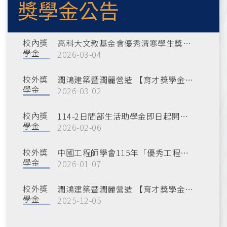
獎學金公告
校內獎
高科大文教基金會優秀清寒學生獎助學金即日起開始受理申請。
學金
2026-03-04
校外獎
潤鴻建築暨潤麗營造 【育才獎學金】即日起開始受理申請。
學金
2026-03-02
校內獎
114-2日間部生活助學金即日起開始申請。
學金
2026-02-06
校外獎
中國工程師學會115年「優秀工程學生獎學金」、「沈怡獎學金」、 「莫衡先生紀念獎學金」即日起
學金
2026-01-07
校外獎
潤鴻建築暨潤麗營造 【育才獎學金】獲獎名單。
學金
2025-12-05