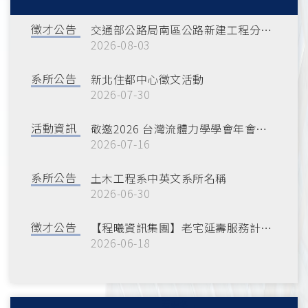
徵才公告
交通部公路局南區公路新建工程分局徵才
2026-08-03
系所公告
新北住都中心徵文活動
2026-07-30
活動資訊
敬邀2026 台灣流體力學學會年會暨第二屆全國流體力學會議（TSFD 2026)
2026-07-16
系所公告
土木工程系中英文系所名稱
2026-06-30
徵才公告
【程曦資訊集團】老宅延壽服務計畫招募資訊
2026-06-18
看更多→