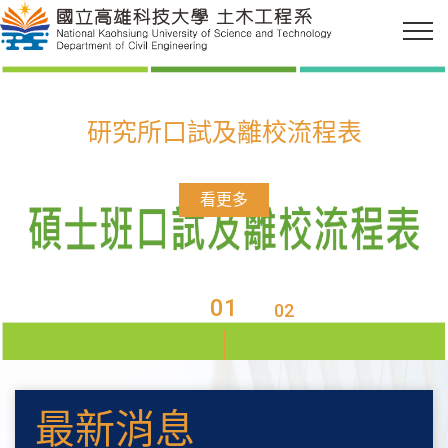
研究所口試及離校流程表
看更多
01
02
03
04
看更多→
最新消息