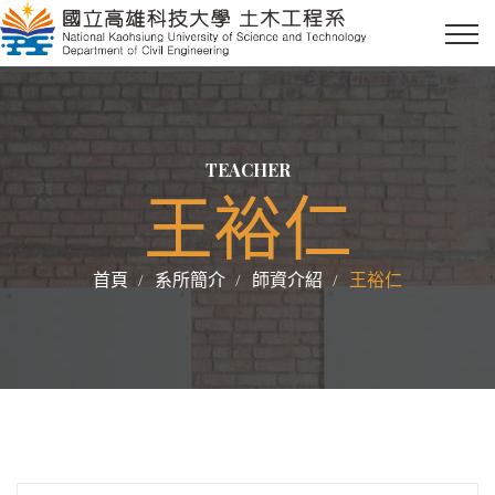
TEACHER
王裕仁
首頁
系所簡介
師資介紹
王裕仁