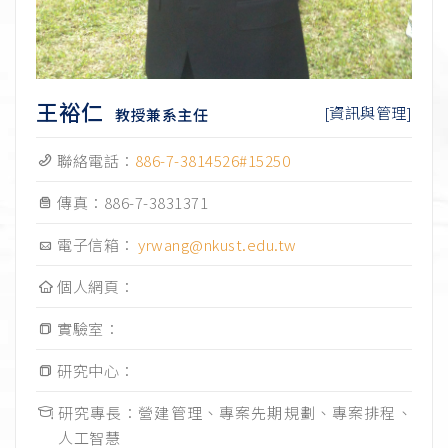
王裕仁
[資訊與管理]
教授兼系主任
聯絡電話：
886-7-3814526#15250
傳真：
886-7-3831371
電子信箱：
yrwang@nkust.edu.tw
個人網頁：
實驗室：
研究中心：
研究專長：營建管理、專案先期規劃、專案排程、
人工智慧