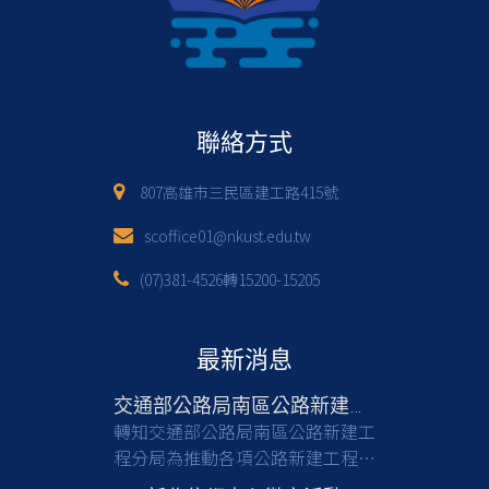
聯絡方式
807高雄市三民區建工路415號
scoffice01@nkust.edu.tw
(07)381-4526轉15200-15205
最新消息
交通部公路局南區公路新建工程分局徵才
轉知交通部公路局南區公路新建工
程分局為推動各項公路新建工程，
亟需具備土木工程等相關專業背景