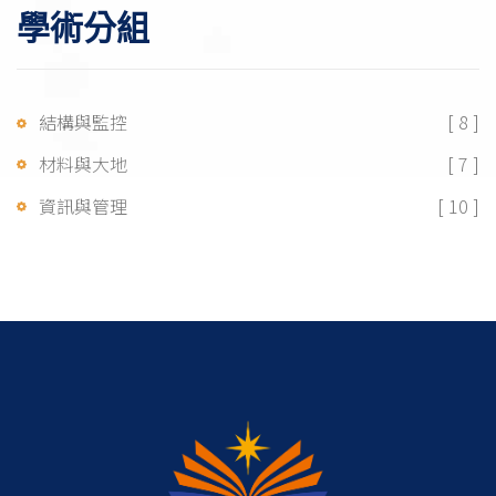
學術分組
結構與監控
[ 8 ]
材料與大地
[ 7 ]
資訊與管理
[ 10 ]