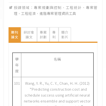
授課領域：專案規劃與控制、工程統計、專案管
理、工程經濟、進階專案管理資訊工具
期刊
研討會
專案
專
簡介
論文
論文
計劃
利
影片
學
名稱
年
度
101
Wang, Y. R., Yu, C. Y., Chan, H. H. (2012)
“Predicting construction cost and
schedule success using artificial neural
networks ensemble and support vector