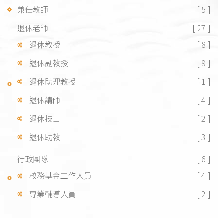
兼任教師
[ 5 ]
退休老師
[ 27 ]
退休教授
[ 8 ]
退休副教授
[ 9 ]
退休助理教授
[ 1 ]
退休講師
[ 4 ]
退休技士
[ 2 ]
退休助教
[ 3 ]
行政團隊
[ 6 ]
校務基金工作人員
[ 4 ]
專業輔導人員
[ 2 ]