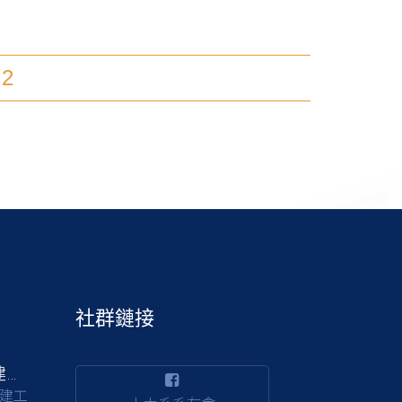
2
社群鏈接
交通部公路局南區公路新建工程分局徵才
建工