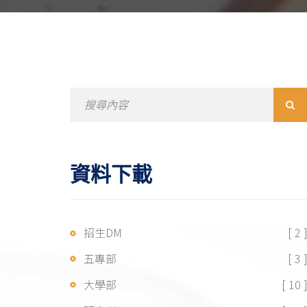
Search
for:
資料下載
招生DM
[ 2 
五專部
[ 3 
大學部
[ 10 