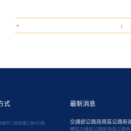
1
方式
最新消息
7高雄市三民區建工路415號
轉知交通部公路局南區公路新