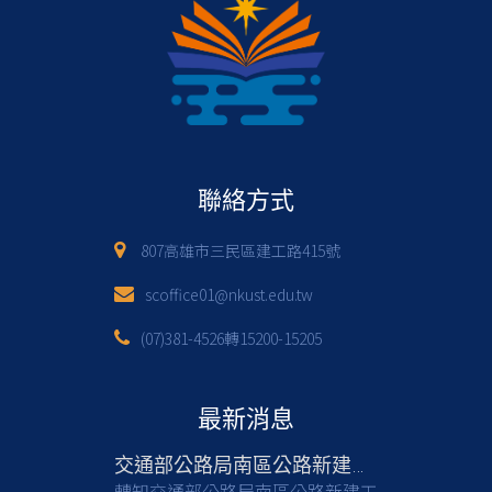
聯絡方式
807高雄市三民區建工路415號
scoffice01@nkust.edu.tw
(07)381-4526轉15200-15205
最新消息
交通部公路局南區公路新建工程分局徵才
轉知交通部公路局南區公路新建工