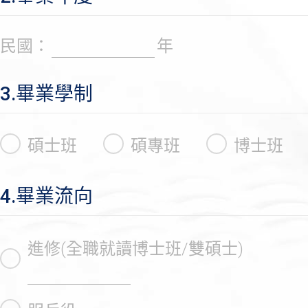
民國：
年
3.畢業學制
碩士班
碩專班
博士班
4.畢業流向
進修(全職就讀博士班/雙碩士)