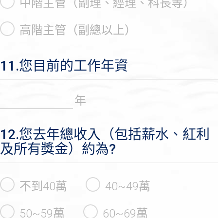
中階主管（副理、經理、科長等）
高階主管（副總以上）
11.您目前的工作年資
年
12.您去年總收入（包括薪水、紅利
及所有獎金）約為?
不到40萬
40~49萬
50~59萬
60~69萬