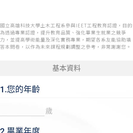
國立高雄科技大學土木工程系參與IEET工程教育認證，目的
為透過專業認證，提升教育品質、強化畢業生就業之競爭
力，並提高學術能量及深化實務專業，期望各系友能協助填
答本問卷，以作為未來課程規劃調整之參考，非常謝謝您。
基本資料
1.您的年齡
歲
2.畢業年度