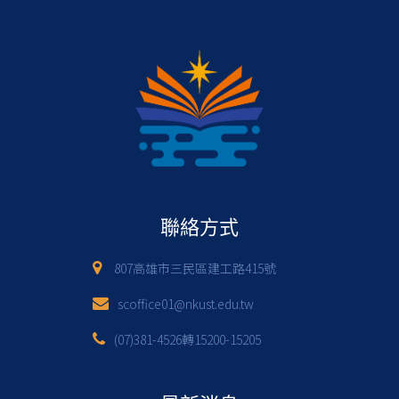
聯絡方式
807高雄市三民區建工路415號
scoffice01@nkust.edu.tw
(07)381-4526轉15200-15205