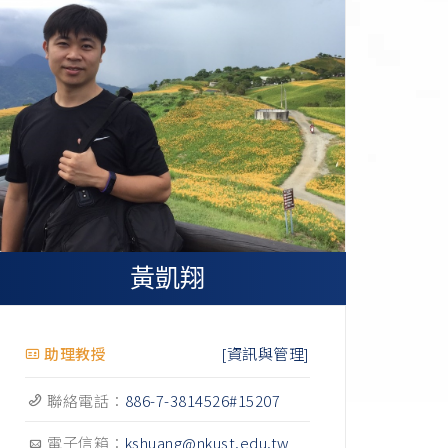
黃凱翔
[資訊與管理]
助理教授
聯絡電話：
886-7-3814526#15207
電子信箱：
kshuang@nkust.edu.tw