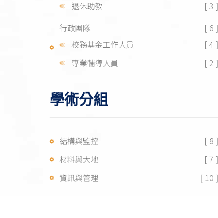
退休助教
[ 3 
行政團隊
[ 6 
校務基金工作人員
[ 4 
專業輔導人員
[ 2 
學術分組
結構與監控
[ 8 
材料與大地
[ 7 
資訊與管理
[ 10 