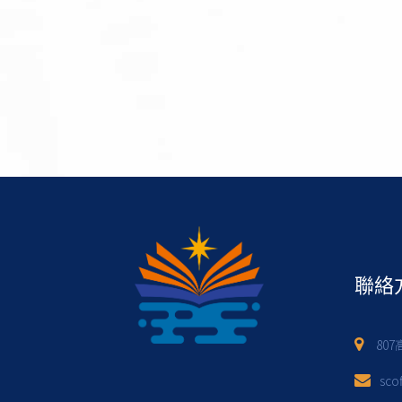
聯絡
80
sco