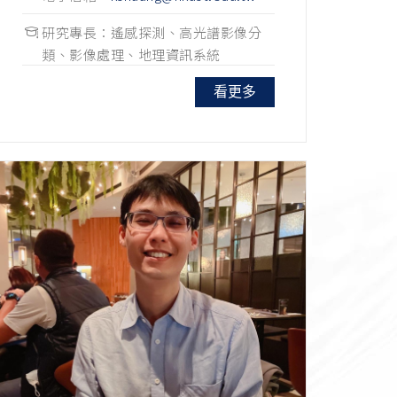
研究專長：遙感探測、高光譜影像分
類、影像處理、地理資訊系統
看更多