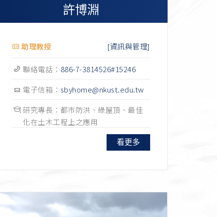
許博淵
[資訊與管理]
助理教授
聯絡電話：
886-7-3814526#15246
電子信箱：
sbyhome@nkust.edu.tw
研究專長：都市防洪、綠屋頂、最佳
化在土木工程上之應用
看更多