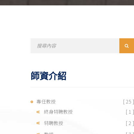
Search
for:
師資介紹
專任教授
[ 25 
終身特聘教授
[ 1 
特聘教授
[ 2 