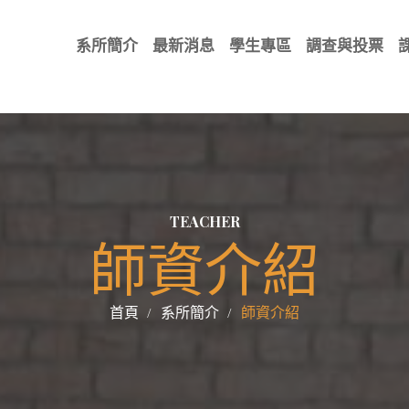
系所簡介
最新消息
學生專區
調查與投票
TEACHER
師資介紹
首頁
系所簡介
師資介紹