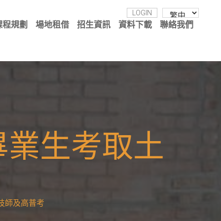
LOGIN
課程規劃
場地租借
招生資訊
資料下載
聯絡我們
畢業生考取土
技師及高普考