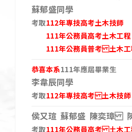
蘇郁盛同學
考取
112年專技高考土木技師
111年公務員高考土木工程
111年公務員普考 土木工
恭喜本系
111年應屆畢業生
李韋辰同學
考取
112年專技高考 土木技師
侯又瑄 蘇郁盛 陳奕璋 
考取
111年公務員高考 土木工