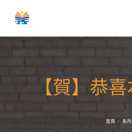
【賀】恭喜
首頁
系所