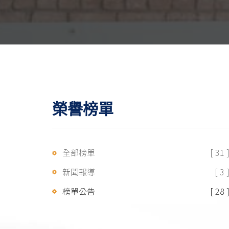
榮譽榜單
全部榜單
[ 31 
新聞報導
[ 3 
榜單公告
[ 28 