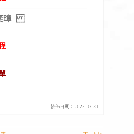
陳奕璋
程
單
發佈日期：
2023-07-31