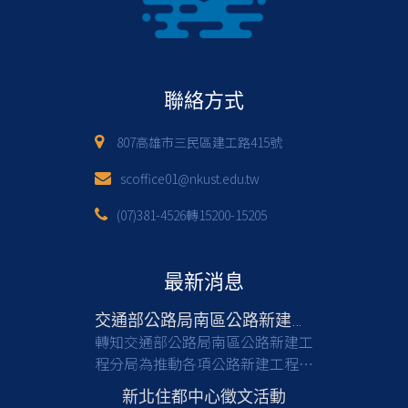
聯絡方式
807高雄市三民區建工路415號
scoffice01@nkust.edu.tw
(07)381-4526轉15200-15205
最新消息
交通部公路局南區公路新建工程分局徵才
轉知交通部公路局南區公路新建工
程分局為推動各項公路新建工程，
亟需具備土木工程等相關專業背景
新北住都中心徵文活動
之人才加入，共同提升公共工程品