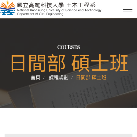
COURSES
日間部 碩士班
首頁
課程規劃
日間部 碩士班