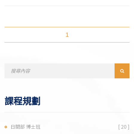
1
Search
for:
課程規劃
日間部 博士班
[ 20 ]