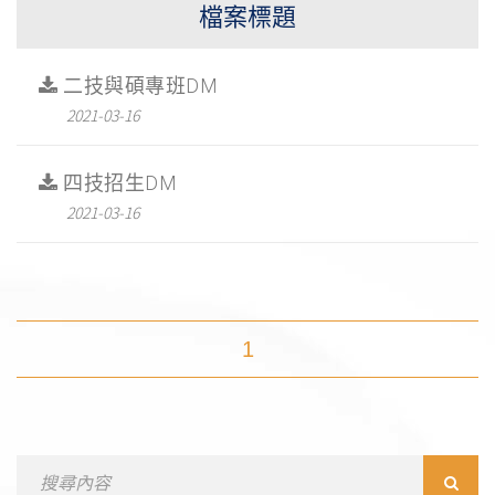
檔案標題
二技與碩專班DM
2021-03-16
四技招生DM
2021-03-16
1
Search
for: