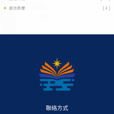
其他表單
[ 4 ]
聯絡方式