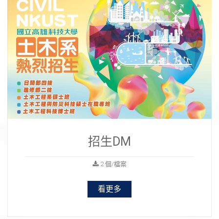
招生DM
2 個/檔案
看更多