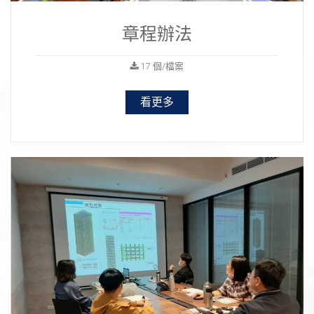
章程辦法
17 個/檔案
看更多