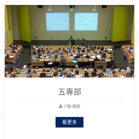
五專部
3 個/檔案
看更多