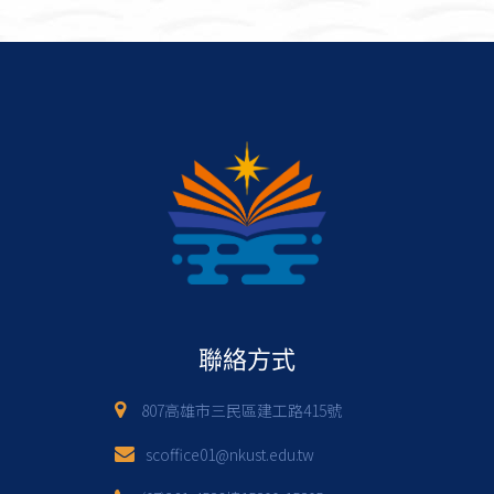
聯絡方式
807高雄市三民區建工路415號
scoffice01@nkust.edu.tw