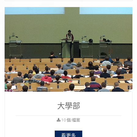
大學部
10 個/檔案
看更多