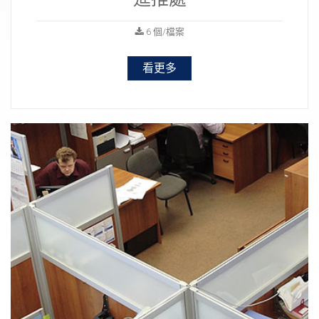
6 個/檔案
看更多