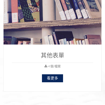
其他表單
4 個/檔案
看更多