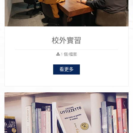
校外實習
1 個/檔案
看更多