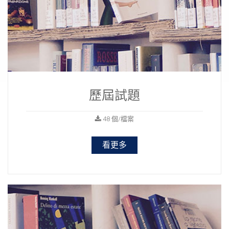
歷屆試題
48 個/檔案
看更多