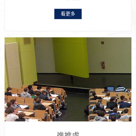
看更多
進推處