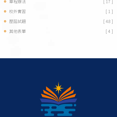
章程辦法
[ 17 ]
校外實習
[ 1 ]
歷屆試題
[ 48 ]
其他表單
[ 4 ]