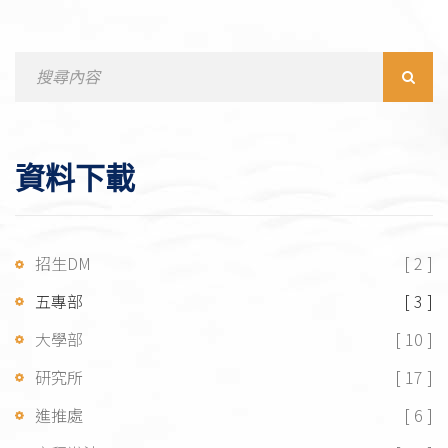
Search
for:
資料下載
招生DM
[ 2 ]
五專部
[ 3 ]
大學部
[ 10 ]
研究所
[ 17 ]
進推處
[ 6 ]