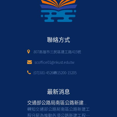
聯絡方式
807高雄市三民區建工路415號
scoffice01@nkust.edu.tw
(07)381-4526轉15200-15205
最新消息
交通部公路局南區公路新建工程分局徵才
轉知交通部公路局南區公路新建工
程分局為推動各項公路新建工程，