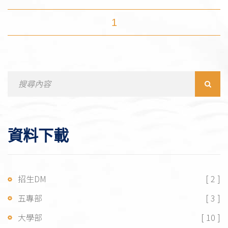
1
Search
for:
資料下載
招生DM
[ 2 ]
五專部
[ 3 ]
大學部
[ 10 ]