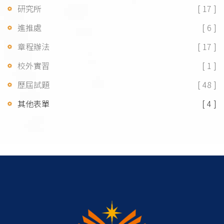
研究所
[ 17 ]
進推處
[ 6 ]
章程辦法
[ 17 ]
校外實習
[ 1 ]
歷屆試題
[ 48 ]
其他表單
[ 4 ]