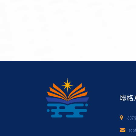
聯絡
80
sco