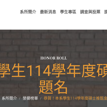
系所簡介
最新消息
學生專區
調查與投票
HONOR ROLL
學生114學年度
題名
系所簡介
榮譽榜單
恭賀！本系學生114學年度碩士推甄