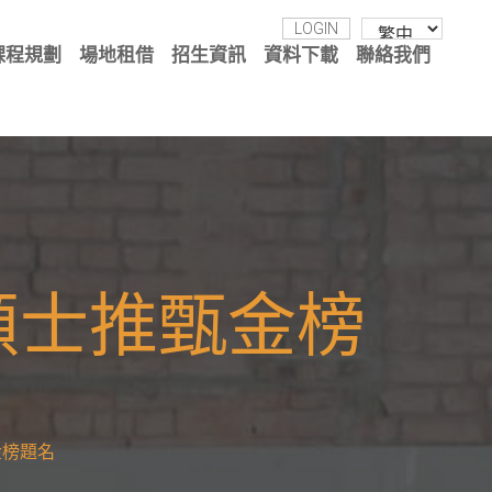
LOGIN
課程規劃
場地租借
招生資訊
資料下載
聯絡我們
碩士推甄金榜
金榜題名