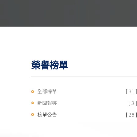
榮譽榜單
全部榜單
[ 31 
新聞報導
[ 3 
榜單公告
[ 28 