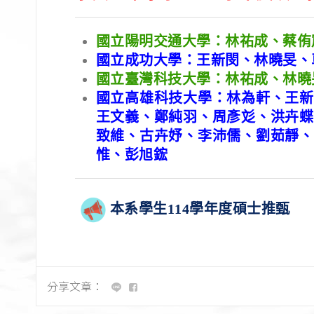
國立陽明交通大學：林祐成、蔡侑
國立成功大學：王新閔、林曉旻、
國立臺灣科技大學：林祐成、林曉
國立高雄科技大學：林為軒、王新
王文義、鄭純羽、周彥彣、洪卉蝶
致維、古卉妤、李沛儒、劉茹靜、
惟、彭旭鋐
本系學生114學年度碩士推甄
分享文章：