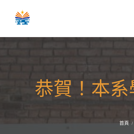
恭賀！本系
首頁