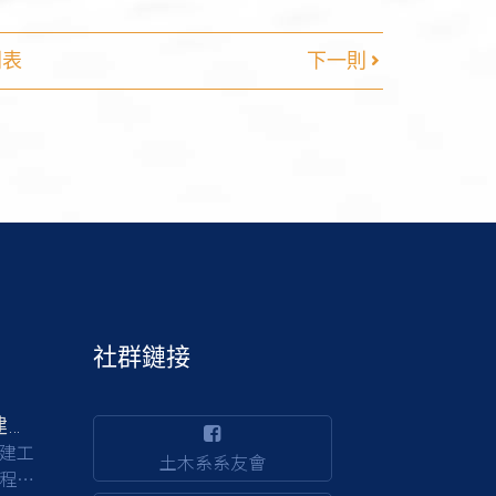
列表
下一則
社群鏈接
交通部公路局南區公路新建工程分局徵才
建工
土木系系友會
程，