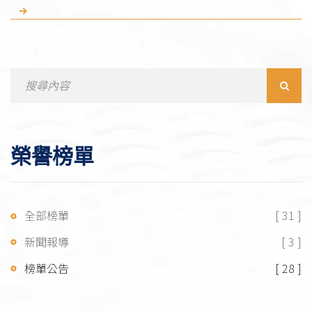
Search
for:
榮譽榜單
全部榜單
[ 31 ]
新聞報導
[ 3 ]
榜單公告
[ 28 ]