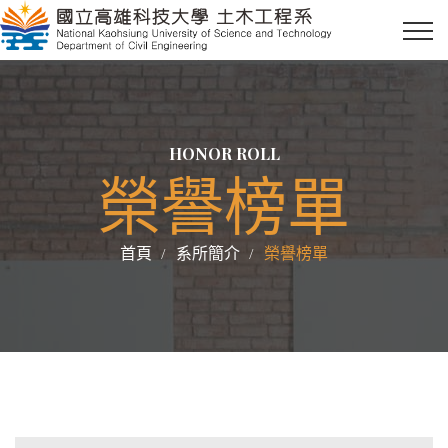
HONOR ROLL
榮譽榜單
首頁
系所簡介
榮譽榜單