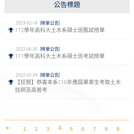
公告標題
[榜單公告]
2023-02-18
112學年高科大土木系碩士班甄試榜單
[榜單公告]
2022-06-30
111學年高科大土木系碩士班考試榜單
[榜單公告]
2022-02-24
【狂賀】恭喜本系110年應屆畢業生考取土木
技師及高普考
4
1
2
3
5
6
7
8
9