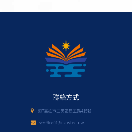
聯絡方式
807高雄市三民區建工路415號
scoffice01@nkust.edu.tw