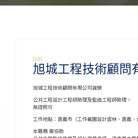
[TW]
旭城工程技術顧問
]
]
旭城工程技術顧問有限公司誠徵
]
公共工程設計工程師助理及監造工程師助理。
]
無證照可
]
工作地點：嘉義市（工作範圍設計雲林、嘉義、
]
本職務 需協助