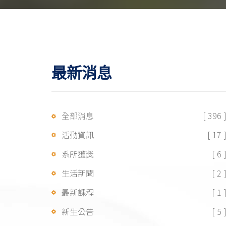
最新消息
全部消息
[ 396 
活動資訊
[ 17 
系所獲獎
[ 6 
生活新聞
[ 2 
最新課程
[ 1 
新生公告
[ 5 