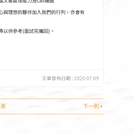
文書處理能力及cad繪圖
心與理想的夥伴加入我們的行列，亦會有
以供參考(面試完攜回)。
文章發佈日期 :
2020-07-09
列表
下一則