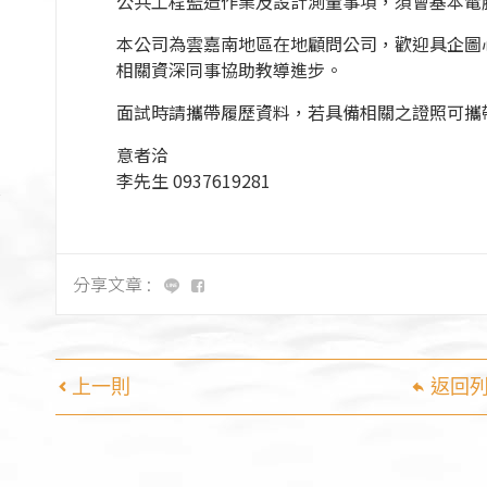
公共工程監造作業及設計測量事項，須會基本電腦
]
本公司為雲嘉南地區在地顧問公司，歡迎具企圖
]
相關資深同事協助教導進步。
面試時請攜帶履歷資料，若具備相關之證照可攜帶
意者洽
李先生 0937619281
分享文章 :
上一則
返回