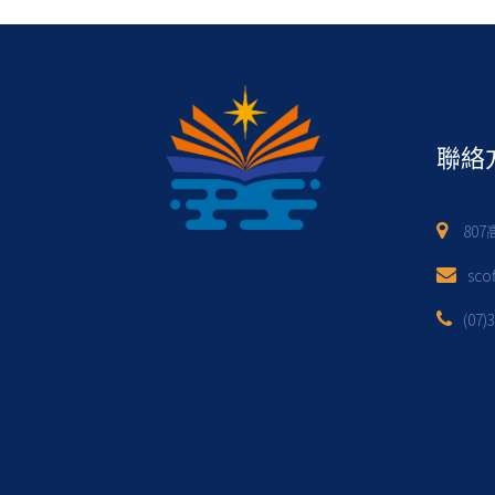
聯絡
80
sco
(07)