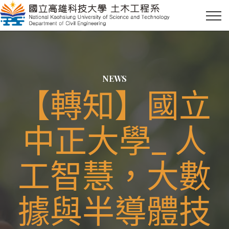
NEWS
【轉知】國立
中正大學_ 人
工智慧，大數
據與半導體技