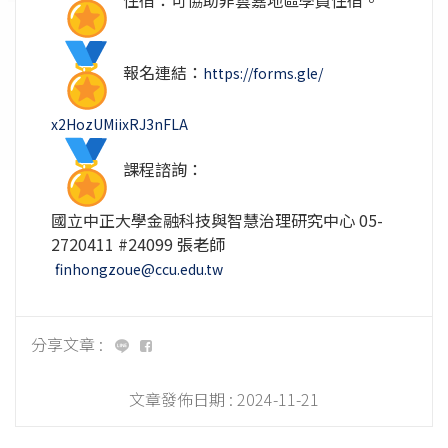
住宿：可協助非雲嘉地區學員住宿。
報名連結：
https://forms.gle/
x2HozUMiixRJ3nFLA
課程諮詢：
國立中正大學金融科技與智慧治理研究中心 05-
2720411 #24099 張老師
finhongzoue@ccu.edu.tw
分享文章 :
文章發佈日期 :
2024-11-21