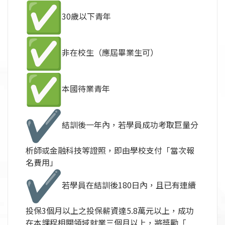
30歲以下青年
非在校生（應屆畢業生可）
本國待業青年
結訓後一年內，若學員成功考取巨量分
析師或金融科技等證照，
即由學校支付「當次報
名費用」
若學員在結訓後180日內，
且已有連續
投保3個月以上之投保薪資達5.8萬元以上，
成功
在本課程相關領域就業三個月以上，將獎勵「