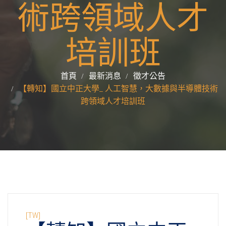
術跨領域人才
培訓班
首頁
最新消息
徵才公告
【轉知】國立中正大學_ 人工智慧，大數據與半導體技術
跨領域人才培訓班
[TW]