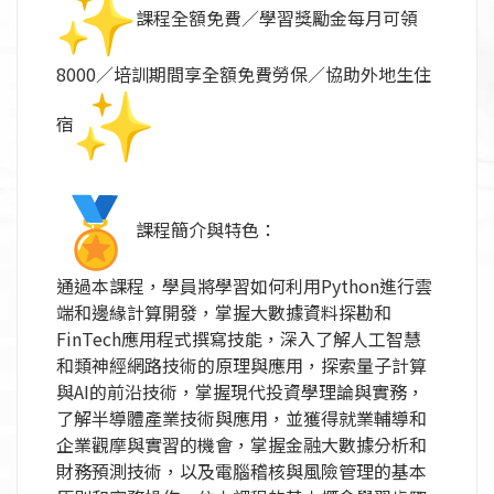
課程全額免費／學習獎勵金每月可領
8000／
培訓期間享全額免費勞保／協助外地生住
宿
課程簡介與特色：
通過本課程，
學員將學習如何利用Python進行雲
端和邊緣計算開發，
掌握大數據資料探勘和
FinTech應用程式撰寫技能，
深入了解人工智慧
和類神經網路技術的原理與應用，
探索量子計算
與AI的前沿技術，掌握現代投資學理論與實務，
了解半導體產業技術與應用，
並獲得就業輔導和
企業觀摩與實習的機會，
掌握金融大數據分析和
財務預測技術，
以及電腦稽核與風險管理的基本