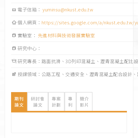
電子信箱：
yuminsu@nkust.edu.tw
個人網頁：
https://sites.google.com/a/nkust.edu
實驗室：
先進材料與技術發展實驗室
研究中心：
研究專長：路面抗滑、3D列印混凝土、瀝青混凝土配比設
授課領域：公路工程、交通安全、瀝青混凝土配合設計、
期刊
研討會
專案
專
簡介
論文
論文
計劃
利
影片