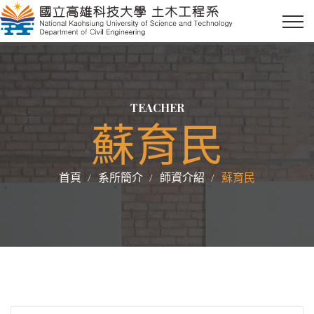
TEACHER
蘇育民
首頁
系所簡介
師資介紹
蘇育民