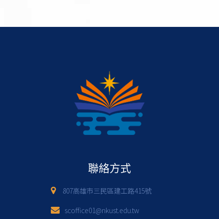
聯絡方式
807高雄市三民區建工路415號
scoffice01@nkust.edu.tw