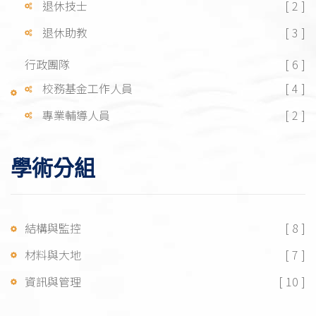
退休技士
[ 2 ]
退休助教
[ 3 ]
行政團隊
[ 6 ]
校務基金工作人員
[ 4 ]
專業輔導人員
[ 2 ]
學術分組
結構與監控
[ 8 ]
材料與大地
[ 7 ]
資訊與管理
[ 10 ]