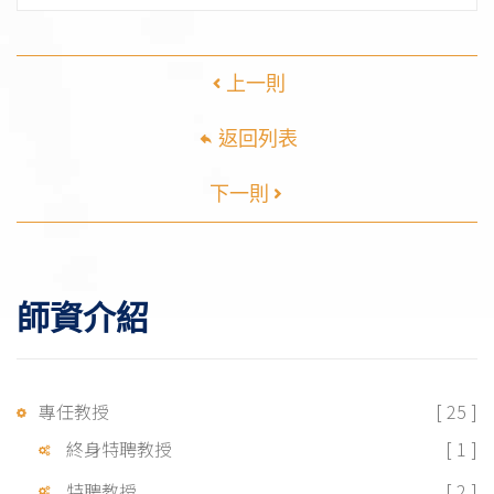
上一則
返回列表
下一則
師資介紹
專任教授
[ 25 ]
終身特聘教授
[ 1 ]
特聘教授
[ 2 ]