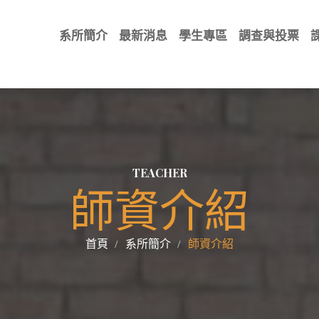
系所簡介
最新消息
學生專區
調查與投票
TEACHER
師資介紹
首頁
系所簡介
師資介紹