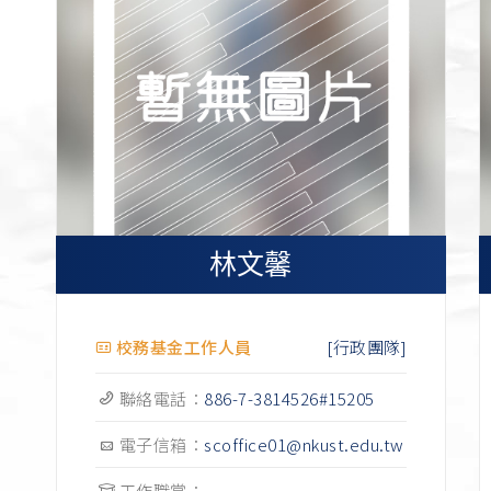
林文馨
[行政團隊]
校務基金工作人員
聯絡電話：
886-7-3814526#15205
電子信箱：
scoffice01@nkust.edu.tw
工作職掌：