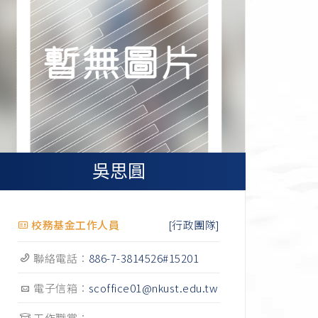
吳思圓
[行政團隊]
校務基金工作人員
聯絡電話：
886-7-3814526#15201
電子信箱：
scoffice01@nkust.edu.tw
工作職掌：