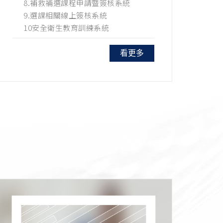
8.補救補選課程申請暨簽核系統
9.選課相關線上簽核系統
10安全衛生教育訓練系統
看更多