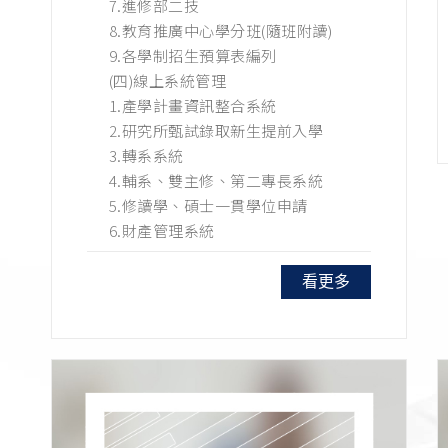
7.進修部二技
8.教育推廣中心學分班(隨班附讀)
9.各學制招生預算表編列
(四)線上系統管理
1.產學計畫資訊整合系統
2.研究所甄試錄取新生提前入學
3.轉系系統
4.輔系、雙主修、第二專長系統
5.修讀學、碩士一貫學位申請
6.財產管理系統
看更多