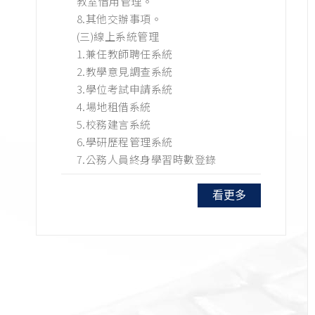
教室借用管理。
8.其他交辦事項。
(三)線上系統管理
1.兼任教師聘任系統
2.教學意見調查系統
3.學位考試申請系統
4.場地租借系統
5.校務建言系統
6.學研歷程管理系統
7.公務人員終身學習時數登錄
看更多