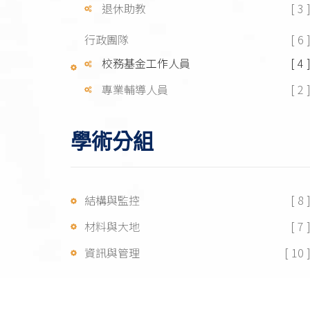
退休助教
[ 3 
行政團隊
[ 6 
校務基金工作人員
[ 4 
專業輔導人員
[ 2 
學術分組
結構與監控
[ 8 
材料與大地
[ 7 
資訊與管理
[ 10 