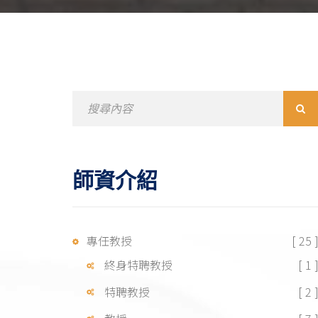
Search
for:
師資介紹
專任教授
[ 25 
終身特聘教授
[ 1 
特聘教授
[ 2 