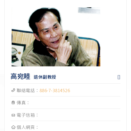
高宛睦
[]
退休副教授
聯絡電話：
886-7-3814526
傳真：
電子信箱：
個人網頁：