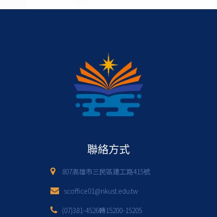
聯絡方式
807高雄市三民區建工路415號
scoffice01@nkust.edu.tw
(07)381-4526轉15200-15205