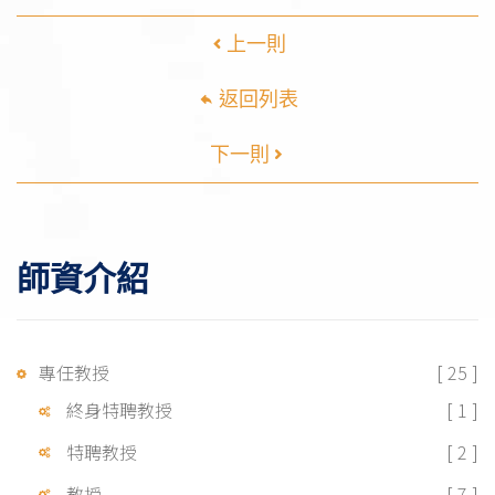
上一則
返回列表
下一則
師資介紹
專任教授
[ 25 ]
終身特聘教授
[ 1 ]
特聘教授
[ 2 ]
教授
[ 7 ]