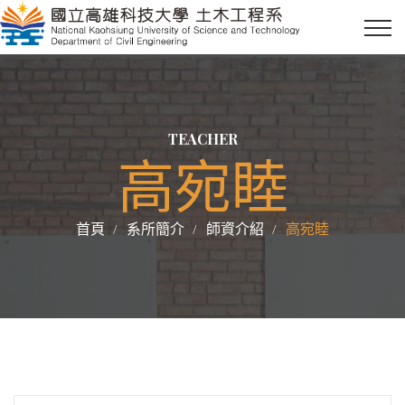
TEACHER
高宛睦
首頁
系所簡介
師資介紹
高宛睦