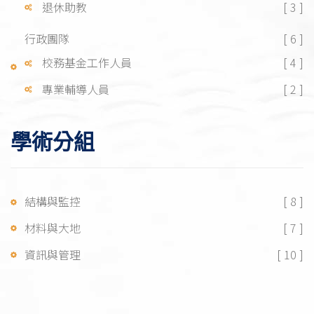
退休助教
[ 3 ]
行政團隊
[ 6 ]
校務基金工作人員
[ 4 ]
專業輔導人員
[ 2 ]
學術分組
結構與監控
[ 8 ]
材料與大地
[ 7 ]
資訊與管理
[ 10 ]