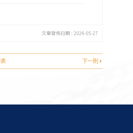
文章發佈日期 :
2026-05-27
列表
下一則