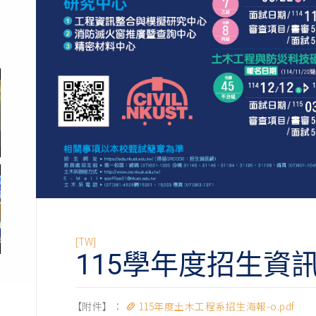
[TW]
115學年度招生資
【附件】：
115年度土木工程系招生海報-o.pdf