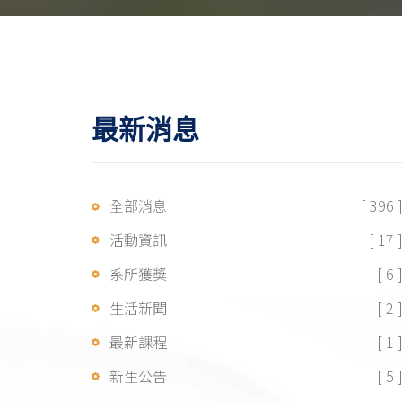
最新消息
全部消息
[ 396 
活動資訊
[ 17 
系所獲獎
[ 6 
生活新聞
[ 2 
最新課程
[ 1 
新生公告
[ 5 