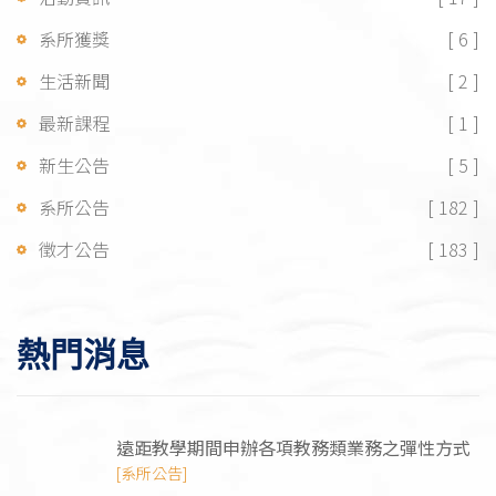
系所獲獎
[ 6 ]
生活新聞
[ 2 ]
最新課程
[ 1 ]
新生公告
[ 5 ]
系所公告
[ 182 ]
徵才公告
[ 183 ]
熱門消息
遠距教學期間申辦各項教務類業務之彈性方式
[系所公告]