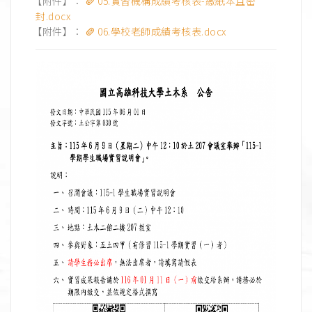
【附件】：
05.實習機構成績考核表-繳紙本且密
封.docx
【附件】：
06.學校老師成績考核表.docx