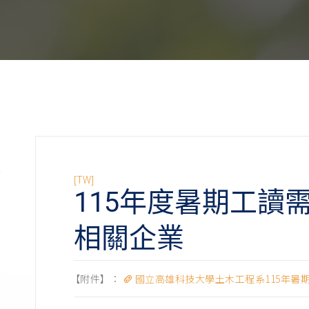
[TW]
115年度暑期工讀
]
相關企業
]
]
【附件】：
國立高雄科技大學土木工程系115年暑期工
]