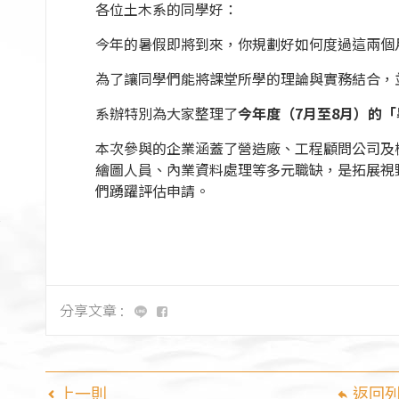
]
各位土木系的同學好：
]
今年的暑假即將到來，你規劃好如何度過這兩個
]
為了讓同學們能將課堂所學的理論與實務結合，
]
系辦特別為大家整理了
今年度（7月至8月）的
本次參與的企業涵蓋了營造廠、工程顧問公司及
繪圖人員、內業資料處理等多元職缺，是拓展視
們踴躍評估申請。
分享文章 :
上一則
返回