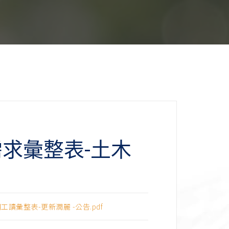
需求彙整表-土木
讀彙整表-更新潤麗 -公告.pdf