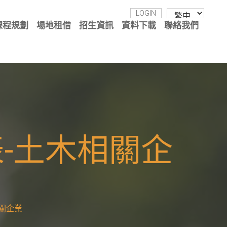
LOGIN
課程規劃
場地租借
招生資訊
資料下載
聯絡我們
表-土木相關企
相關企業