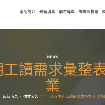
系所簡介
最新消息
學生專區
調查與投票
NEWS
期工讀需求彙整
業
最新消息
徵才公告
115年度暑期工讀需求彙整表-土木