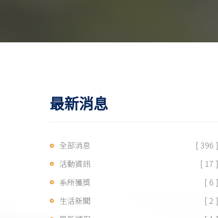
最新消息
全部消息
[ 396 
活動資訊
[ 17 
系所獲獎
[ 6 
生活新聞
[ 2 