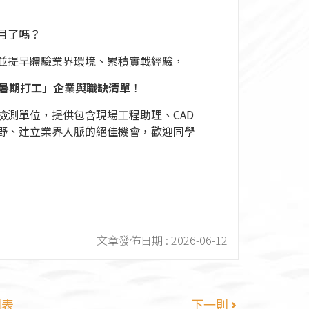
月了嗎？
並提早體驗業界環境、累積實戰經驗，
「暑期打工」企業與職缺清單
！
檢測單位，提供包含現場工程助理、CAD
野、建立業界人脈的絕佳機會，歡迎同學
文章發佈日期 :
2026-06-12
列表
下一則