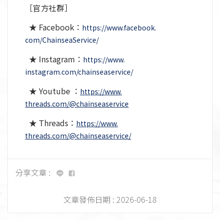
［官方社群］
★ Facebook：
https://www.facebook.
com/ChainseaService/
★ Instagram：
https://www.
instagram.com/chainseaservice/
★ Youtube ：
https://www.
threads.com/@chainseaservice
★ Threads：
https://www.
threads.com/@chainseaservice/
分享文章 :
文章發佈日期 :
2026-06-18