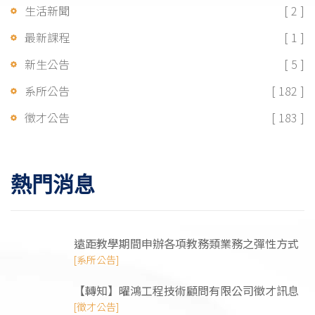
生活新聞
[ 2 ]
最新課程
[ 1 ]
新生公告
[ 5 ]
系所公告
[ 182 ]
徵才公告
[ 183 ]
熱門消息
遠距教學期間申辦各項教務類業務之彈性方式
[系所公告]
【轉知】曜鴻⼯程技術顧問有限公司徵才訊息
[徵才公告]