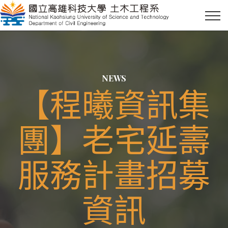
NEWS
【程曦資訊集
團】老宅延壽
服務計畫招募
資訊