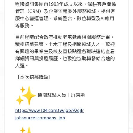
程曦資訊集團自1993年成立以來，深耕客戶關係
管理（CRM）
及企業流程委外服務領域，提供客
服中心營運管理、系統整合、
數位轉型及AI應用
等服務。
目前程曦配合政府推動老宅延壽相關服務計畫，
積極招募建築、
土木工程及相關領域人才，歡迎
有興趣的畢業生及校友直接點選各職缺連結查看
詳細資訊與投遞履歷，
也歡迎協助轉發給合適的
人選。
［本次招募職缺］
機關駐點人員｜屏東縣
https://www.104.com.tw/job/
92qil?
jobsource=company_job