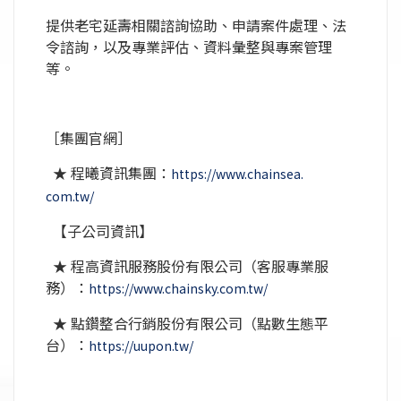
提供老宅延壽相關諮詢協助、申請案件處理、法
令諮詢，
以及專業評估、資料彙整與專案管理
等。
［集團官網］
★ 程曦資訊集團：
https://www.chainsea.
com.tw/
【子公司資訊】
★ 程高資訊服務股份有限公司（客服專業服
務）：
https:/
/www.chainsky.com.tw/
★ 點鑽整合行銷股份有限公司（點數生態平
台）：
https:/
/uupon.tw/