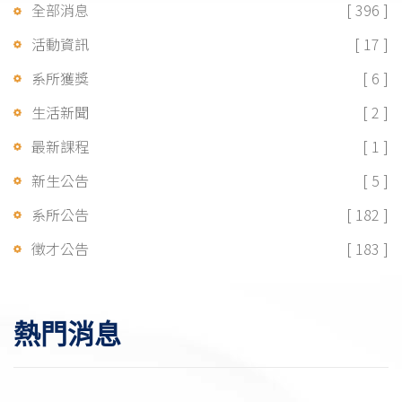
全部消息
[ 396 ]
活動資訊
[ 17 ]
系所獲獎
[ 6 ]
生活新聞
[ 2 ]
最新課程
[ 1 ]
新生公告
[ 5 ]
系所公告
[ 182 ]
徵才公告
[ 183 ]
熱門消息