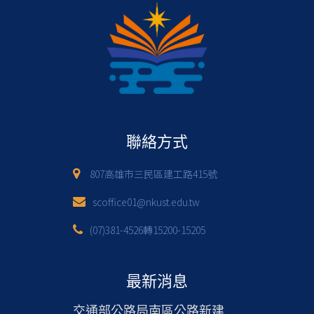
聯絡方式
807高雄市三民區建工路415號
scoffice01@nkust.edu.tw
(07)381-4526轉15200-15205
最新消息
交通部公路局南區公路新建工程分局徵才