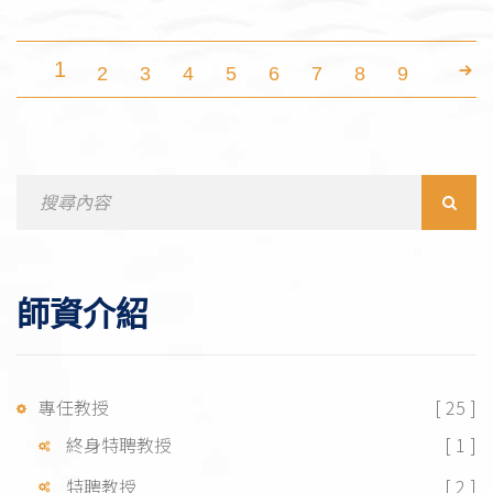
1
2
3
4
5
6
7
8
9
Search
for:
師資介紹
專任教授
[ 25 ]
終身特聘教授
[ 1 ]
特聘教授
[ 2 ]