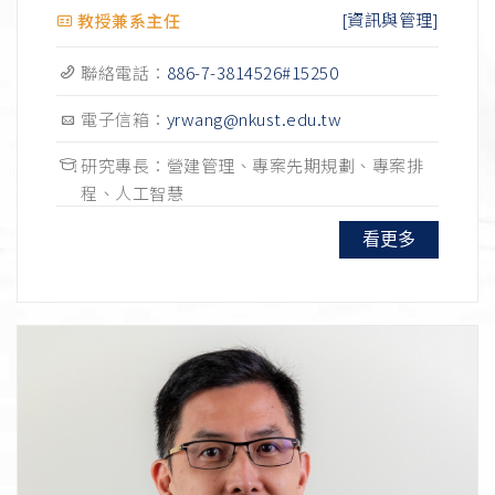
[資訊與管理]
教授兼系主任
聯絡電話：
886-7-3814526#15250
電子信箱：
yrwang@nkust.edu.tw
研究專長：營建管理、專案先期規劃、專案排
程、人工智慧
看更多