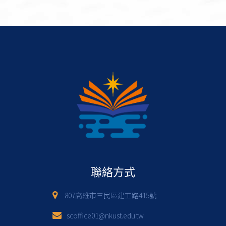
聯絡方式
807高雄市三民區建工路415號
scoffice01@nkust.edu.tw