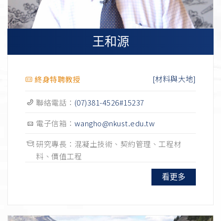
王和源
[材料與大地]
終身特聘教授
聯絡電話：
(07)381-4526#15237
電子信箱：
wangho@nkust.edu.tw
研究專長：混凝土技術、契約管理、工程材
料、價值工程
看更多