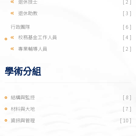
退休技士
[ 2 ]
退休助教
[ 3 ]
行政團隊
[ 6 ]
校務基金工作人員
[ 4 ]
專業輔導人員
[ 2 ]
學術分組
結構與監控
[ 8 ]
材料與大地
[ 7 ]
資訊與管理
[ 10 ]