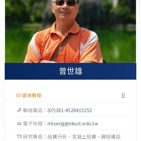
曾世雄
[]
退休教授
聯絡電話：
(07)381-4526#15252
電子信箱：
mtseng@nkust.edu.tw
研究專長：結構分析、混凝土結構、鋼結構設