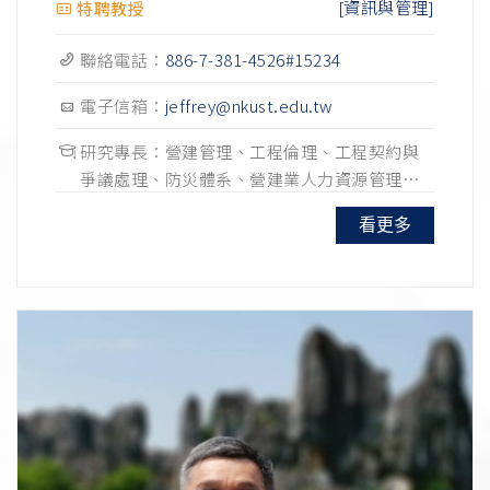
[資訊與管理]
特聘教授
聯絡電話：
886-7-381-4526#15234
電子信箱：
jeffrey@nkust.edu.tw
研究專長：營建管理、工程倫理、工程契約與
爭議處理、防災體系、營建業人力資源管理、
營建產業經營管理
看更多