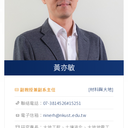
黃亦敏
[材料與大地]
副教授兼副系主任
聯絡電話：
07-3814526#15251
電子信箱：
ninerh@nkust.edu.tw
研究專長：大地工程、土壤液化、大地地震工