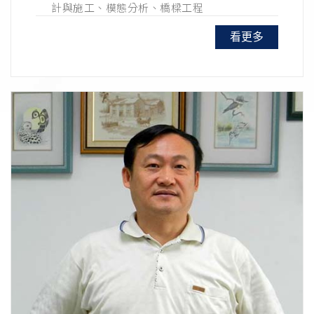
計與施工、模態分析、橋樑工程
看更多