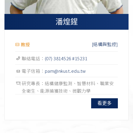
潘煌鍟
[結構與監控]
教授
聯絡電話：
(07) 3814526 #15231
電子信箱：
pam@nkust.edu.tw
研究專長：結構健康監測、智慧材料、職業安
全衛生、能源捕獲技術、微觀力學
看更多